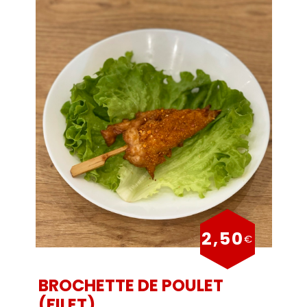
2,50
€
BROCHETTE DE POULET
(FILET)