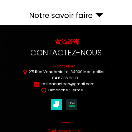
Notre savoir faire
CONTACTEZ-NOUS
Montpellier
271 Rue Vendémiaire,
34000
Montpellier
04 67 85 28 13
tasteacanteen@gmail.com
Dimanche : Fermé
Castelnau-le-Lez