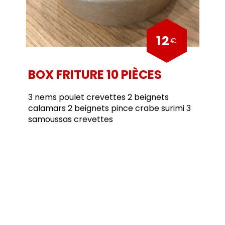
12
€
BOX FRITURE 10 PIÈCES
3 nems poulet crevettes 2 beignets
calamars 2 beignets pince crabe surimi 3
samoussas crevettes