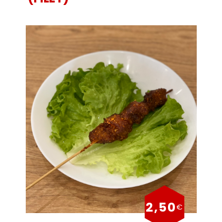
2,50
€