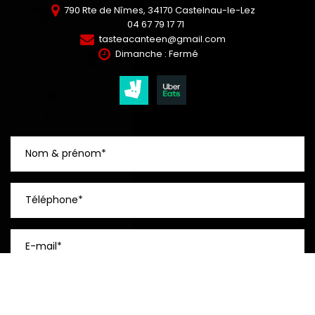
790 Rte de Nîmes,
34170
Castelnau-le-Lez
04 67 79 17 71
tasteacanteen@gmail.com
Dimanche : Fermé