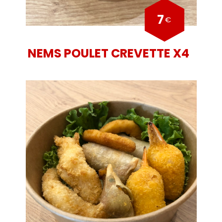
7
€
NEMS POULET CREVETTE X4