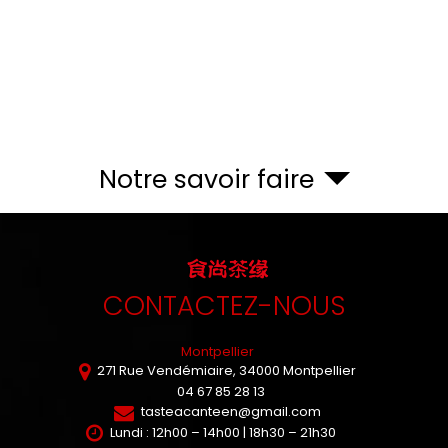
Notre savoir faire
CONTACTEZ-NOUS
Montpellier
271 Rue Vendémiaire,
34000
Montpellier
04 67 85 28 13
tasteacanteen@gmail.com
Lundi : 12h00 – 14h00 | 18h30 – 21h30