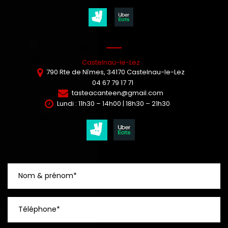
Castelnau-le-Lez
790 Rte de Nîmes,
34170
Castelnau-le-Lez
04 67 79 17 71
tasteacanteen@gmail.com
Lundi : 11h30 – 14h00 | 18h30 – 21h30