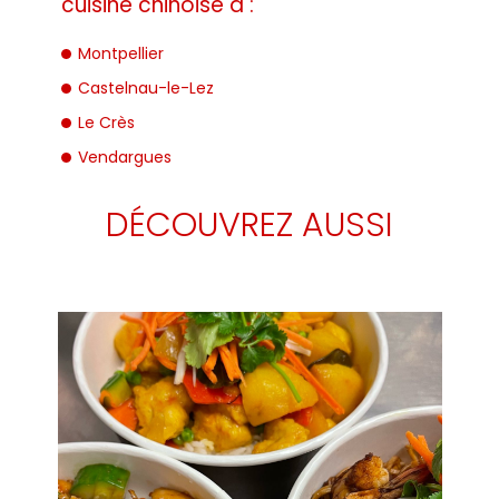
cuisine chinoise à :
Montpellier
Castelnau-le-Lez
Le Crès
Vendargues
DÉCOUVREZ AUSSI