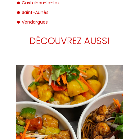
Castelnau-le-Lez
Saint-Aunès
Vendargues
DÉCOUVREZ AUSSI