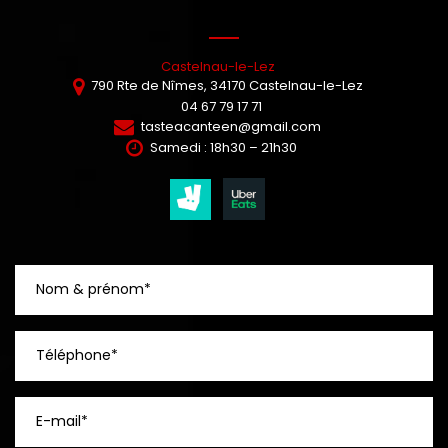
Castelnau-le-Lez
790 Rte de Nîmes,
34170
Castelnau-le-Lez
04 67 79 17 71
tasteacanteen@gmail.com
Samedi : 18h30 – 21h30