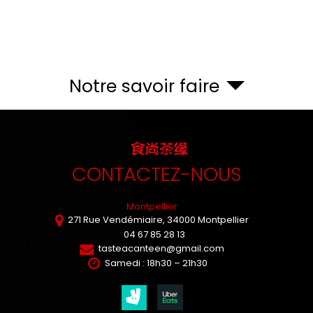
Notre savoir faire
CONTACTEZ-NOUS
Montpellier
271 Rue Vendémiaire,
34000
Montpellier
04 67 85 28 13
tasteacanteen@gmail.com
Samedi : 18h30 – 21h30